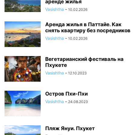
аренде жилья
Vasishtha
-
10.02.2026
Аренда жилья в Паттайе. Как
снять квартиру без посредников
Vasishtha
-
10.02.2026
Вегетарианский фестиваль на
Пхукете
Vasishtha
-
12.10.2023
Остров Пхи-Пхи
Vasishtha
-
24.08.2023
Пляж Януи. Пхукет