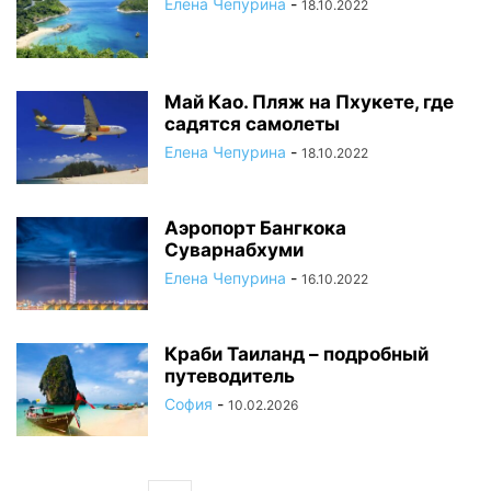
Елена Чепурина
-
18.10.2022
Май Као. Пляж на Пхукете, где
садятся самолеты
Елена Чепурина
-
18.10.2022
Аэропорт Бангкока
Суварнабхуми
Елена Чепурина
-
16.10.2022
Краби Таиланд – подробный
путеводитель
София
-
10.02.2026